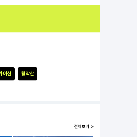
가야산
월악산
전체보기