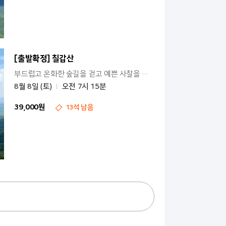
[출발확정] 칠갑산
부드럽고 온화한 숲길을 걷고 예쁜 사찰을 방문해 보세요
8월 8일 (토)
오전 7시 15분
39,000원
13석 남음