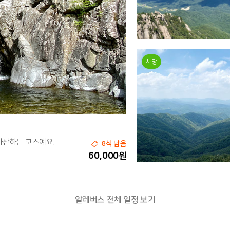
사당
하산하는 코스예요.
8석 남음
60,000원
알레버스 전체 일정 보기