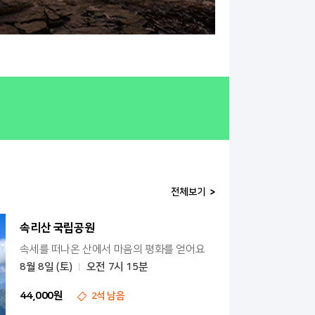
전체보기
속리산 국립공원
속세를 떠나온 산에서 마음의 평화를 얻어요
8월 8일 (토)
오전 7시 15분
44,000원
2석 남음