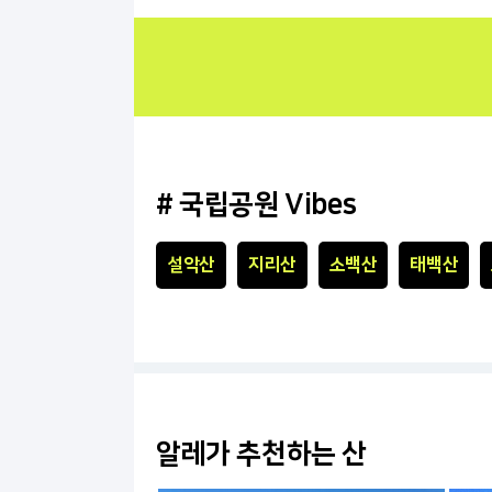
# 국립공원 Vibes
설악산
지리산
소백산
태백산
알레가 추천하는 산